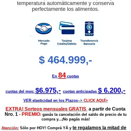
temperatura automáticamente y conserva
perfectamente los alimentos.
$ 464.999,-
84
En
cuotas
$6.975,-
$ 6.200,-
cuotas del mes:
cuotas anticipadas
VER elasticidad en los Plazos
-->
CLICK AQUÍ>
EXTRA! Sorteos mensuales GRATIS
a partir de Cuota
Nro. 1
-
PREMIO
:
ganás la cancelación del saldo de precio de tu
compra y...¡No pagás más!
te regalamos la mitad de
Atención:
Sólo por HOY!
Comprá YÁ y