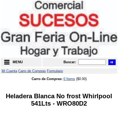
MENU
Buscar:
Mi Cuenta
Carro de Compras
Formulario
Carro de Compras:
0 Items
($0.00)
Heladera Blanca No frost Whirlpool
541Lts - WRO80D2